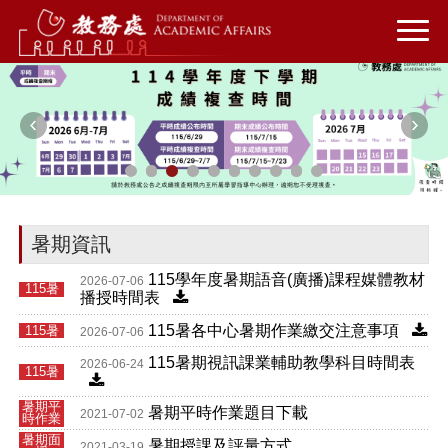
暑期資訊
115學年度暑期語音(廣播)課程媒體教材
2026-07-06
115暑
播授時間表
115暑各中心暑期作業繳交注意事項
115暑
2026-07-06
115暑期視訊課業輔助教學科目時間表
2026-06-24
115暑
暑期平
暑期平時作業題目下載
2021-07-02
時作業
暑期面
暑期授課及評量方式
2021-03-19